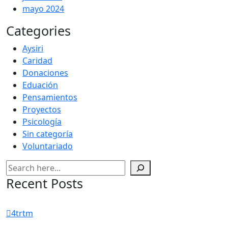
mayo 2024
Categories
Aysiri
Caridad
Donaciones
Eduación
Pensamientos
Proyectos
Psicología
Sin categoría
Voluntariado
Buscar
Recent Posts
4trtm