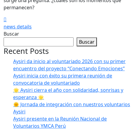
surge una pregunta: ¿cuáles son los momentos que
permanecen?
news details
Buscar
Buscar
Recent Posts
Aysiri da inicio al voluntariado 2026 con su primer
encuentro del proyecto “Conectando Emociones”
Aysiri inicia con éxito su primera reunión de
convocatoria de voluntariado
🌟 Aysiri cierra el año con solidaridad, sonrisas y
esperanza 🌟
🌞 Jornada de integración con nuestros voluntarios
Aysiri
Aysiri presente en la Reunión Nacional de
Voluntarios YMCA Perú